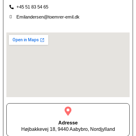
+45 51 83 54 65
Emilandersen@toemrer-emil.dk
Adresse
Højbakkevej 18, 9440 Aabybro, Nordjylland